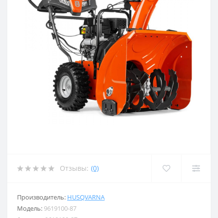
Отзывы:
(0)
Производитель:
HUSQVARNA
Модель:
9619100-87