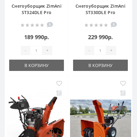
Снегоуборщик ZimAni
Снегоуборщик ZimAni
ST324DLE Pro
ST330DLE Pro
0
0
189 990р.
229 990р.
-
+
-
+
В КОРЗИНУ
В КОРЗИНУ