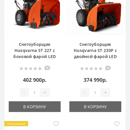
Снегоуборщик
Снегоуборщик
Husqvarna ST 227 с
Husqvarna ST 230P с
боковой фарой LED
двойной фарой LED
0
0
402 900р.
374 990р.
-
+
-
+
В КОРЗИНУ
В КОРЗИНУ
Популярный