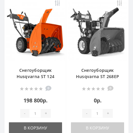
Снегоуборщик
Снегоуборщик
Husqvarna ST 124
Husqvarna ST 268EP
0
0
198 800р.
0р.
-
+
-
+
В КОРЗИНУ
В КОРЗИНУ