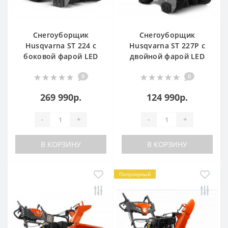
Снегоуборщик
Снегоуборщик
Husqvarna ST 224 с
Husqvarna ST 227P с
боковой фарой LED
двойной фарой LED
0
0
269 990р.
124 990р.
-
+
-
+
В КОРЗИНУ
В КОРЗИНУ
Популярный