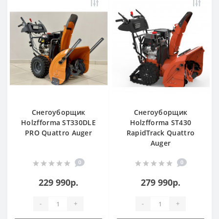
Снегоуборщик
Снегоуборщик
Holzfforma ST330DLE
Holzfforma ST430
PRO Quattro Auger
RapidTraсk Quattro
Auger
0
0
229 990р.
279 990р.
-
+
-
+