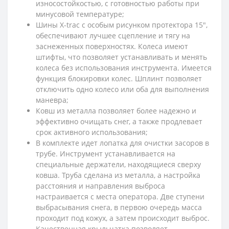
износостойкостью, с готовностью работы при
минусовой температуре;
Шины X-trac с особым рисунком протектора 15",
обеспечивают лучшее сцепление и тягу на
заснеженных поверхностях. Колеса имеют
штифты, что позволяет устанавливать и менять
колеса без использования инструмента. Имеется
функция блокировки колес. Шплинт позволяет
отключить одно колесо или оба для выполнения
маневра;
Ковш из металла позволяет более надежно и
эффективно очищать снег, а также продлевает
срок активного использования;
В комплекте идет лопатка для очистки засоров в
трубе. Инструмент устанавливается на
специальные держатели, находящиеся сверху
ковша. Труба сделана из металла, а настройка
расстояния и направления выброса
настраивается с места оператора. Две ступени
выбрасывания снега, в первою очередь масса
проходит под кожух, а затем происходит выброс.
Качественная крыльчатка позволяет