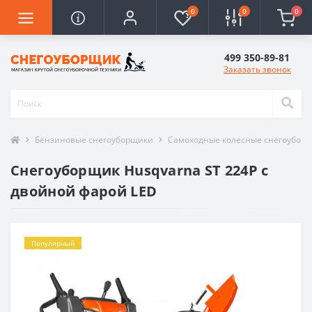
0
0
0
499 350-89-81
Заказать звонок
Бензиновые снегоуборщики
Самоходные колесные снегоубор
Снегоуборщик Husqvarna ST 224P с
двойной фарой LED
Популярный