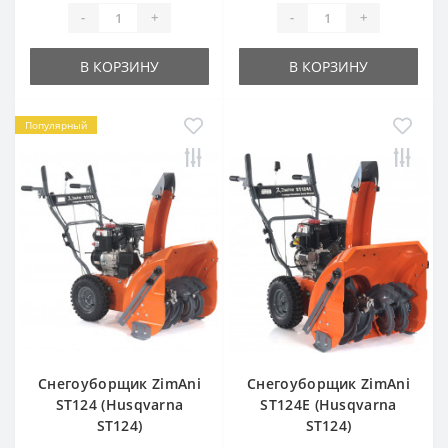
-
+
-
+
В КОРЗИНУ
В КОРЗИНУ
Популярный
Снегоуборщик ZimAni
Снегоуборщик ZimAni
ST124 (Husqvarna
ST124E (Husqvarna
ST124)
ST124)