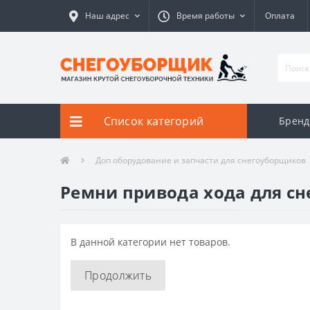
Наш адрес
Время работы
Оплата
Список категорий
Брен
Доп оборудование и запчасти для снегоуборщиков
Ремни привода хода для с
В данной категории нет товаров.
Продолжить