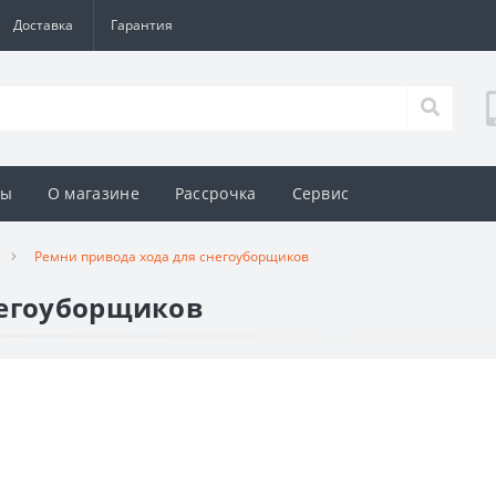
Доставка
Гарантия
ды
О магазине
Рассрочка
Сервис
Ремни привода хода для снегоуборщиков
негоуборщиков