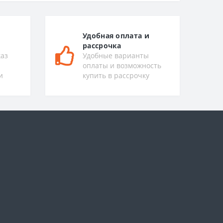
Удобная оплата и
рассрочка
каз
Удобные варианты
оплаты и возможность
и
купить в рассрочку