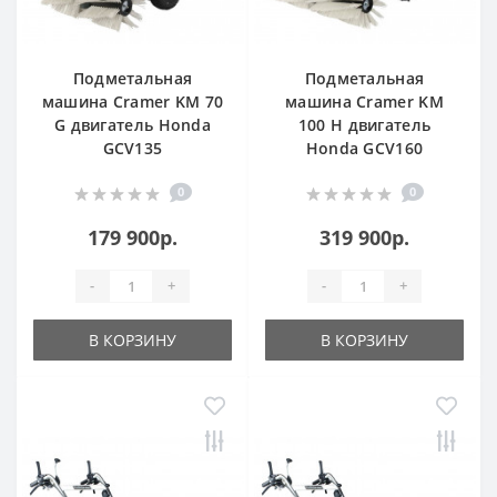
Подметальная
Подметальная
машина Cramer KM 70
машина Cramer KM
G двигатель Honda
100 H двигатель
GCV135
Honda GCV160
0
0
179 900р.
319 900р.
-
+
-
+
В КОРЗИНУ
В КОРЗИНУ