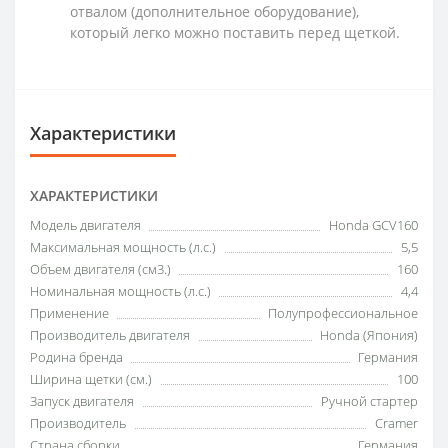
отвалом (дополнительное оборудование),
который легко можно поставить перед щеткой.
Характеристики
ХАРАКТЕРИСТИКИ
Модель двигателя
Honda GCV160
Максимальная мощность (л.с.)
5,5
Объем двигателя (см3.)
160
Номинальная мощность (л.с.)
4,4
Применение
Полупрофессиональное
Производитель двигателя
Honda (Япония)
Родина бренда
Германия
Ширина щетки (см.)
100
Запуск двигателя
Ручной стартер
Производитель
Cramer
Страна сборки
Германия