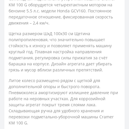
KM 100 G оборудуется четырехтактным мотором на
бензине 5.5 л.с. модели Honda GCV160. Постоянное
передаточное отношение, фиксированная скорость
движения – 2,4 км/ч.
Щетка размером ШхД 100х30 см Щетина
полипропиленовая, что значительно повышает
стойкость к износу и позволяет применять машину
круглый год. Плавная настройка направления
подметания, регулировка силы прижатия за счёт
барашка на корпусе. Дизайн агрегата дает убирать
грязь и мусор вблизи различных препятствий.
Литое колесо размещено рядом с щеткой для
дополнительной опоры и быстрого поворота.
Пневмоколеса амортизируют излишнее давление при
работе на неровных участках. Для коррозийной
защиты агрегат покрыт тремя слоями лака.
Складывающая ручка для удобного хранения и
перевозки подметально-уборочной машины Cramer
KM 100 G.