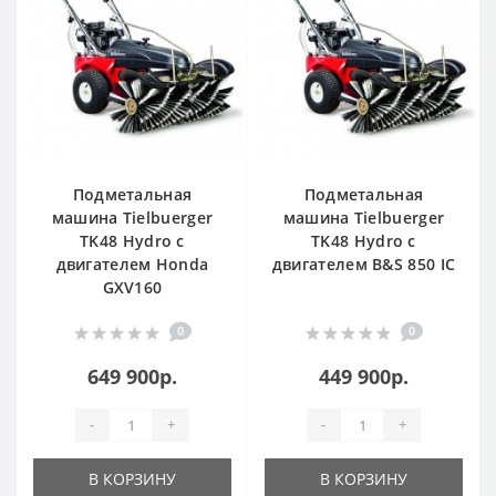
Подметальная
Подметальная
машина Tielbuerger
машина Tielbuerger
TK48 Hydro с
TK48 Hydro с
двигателем Honda
двигателем B&S 850 IC
GXV160
0
0
649 900р.
449 900р.
-
+
-
+
В КОРЗИНУ
В КОРЗИНУ