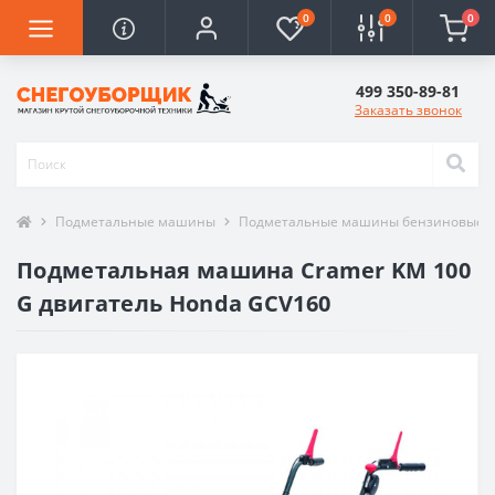
0
0
0
499 350-89-81
Заказать звонок
Подметальные машины
Подметальные машины бензиновые
Подметальная машина Cramer KM 100
G двигатель Honda GCV160