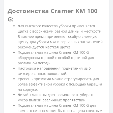
Достоинства Cramer KM 100
G:
Для высокого качества уборки применяется
щетка с ворсинками разной длины и жесткости.
В зимнее время применяют особую снежную
щетку, для уборки мха и серьезных загрязнений
рекомендуется жесткая щетка.
Подметальная машина Cramer KM 100 G
оборудована щеткой с особой щетиной для
различной погоды.
Настройка направления подметания из 5
фиксированных положений.
Уровень прижатия можно отрегулировать для
более эффективной уборки с помощью барашка
на корпусе.
Дизайн машины дает возможность убирать
мусор вблизи различных препятствий.
Подметальная машина Cramer KM 100 G для
зимнего сезона может быть оснащена снежным