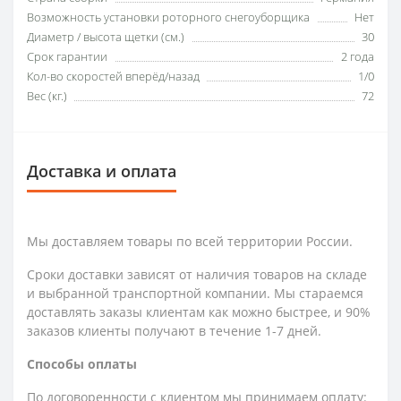
Возможность установки роторного снегоуборщика
Нет
Диаметр / высота щетки (см.)
30
Срок гарантии
2 года
Кол-во скоростей вперёд/назад
1/0
Вес (кг.)
72
Доставка и оплата
Мы доставляем товары по всей территории России.
Сроки доставки зависят от наличия товаров на складе
и выбранной транспортной компании. Мы стараемся
доставлять заказы клиентам как можно быстрее, и 90%
заказов клиенты получают в течение 1-7 дней.
Способы оплаты
По договоренности с клиентом мы принимаем оплату: