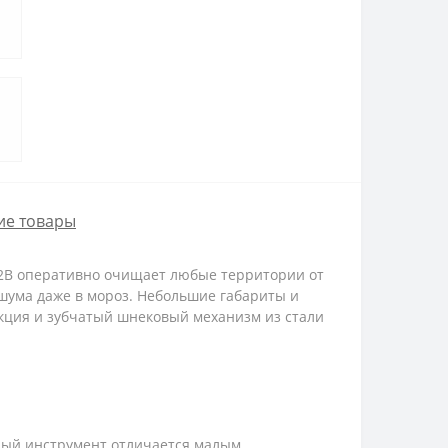
ие товары
2B оперативно очищает любые территории от
з шума даже в мороз. Небольшие габариты и
кция и зубчатый шнековый механизм из стали
ный инструмент отличается малым