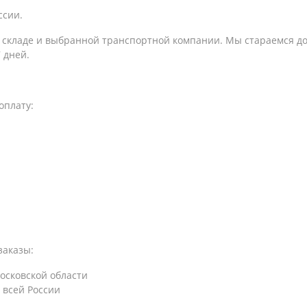
ссии.
а складе и выбранной транспортной компании. Мы стараемся до
 дней.
оплату:
заказы:
осковской области
 всей России