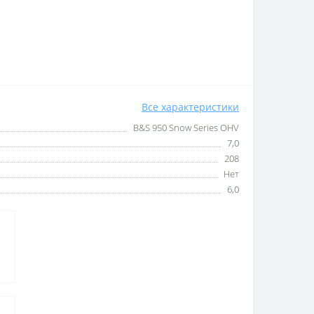
Все характеристики
B&S 950 Snow Series OHV
7,0
208
Нет
6,0