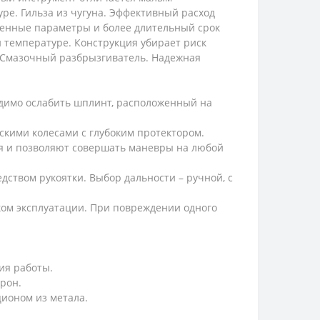
е. Гильза из чугуна. Эффективный расход
шенные параметры и более длительный срок
 температуре. Конструкция убирает риск
. Смазочный разбрызгиватель. Надежная
димо ослабить шплинт, расположенный на
кими колесами с глубоким протектором.
ия и позволяют совершать маневры на любой
ством рукоятки. Выбор дальности – ручной, с
ом эксплуатации. При повреждении одного
ия работы.
рон.
ионом из метала.