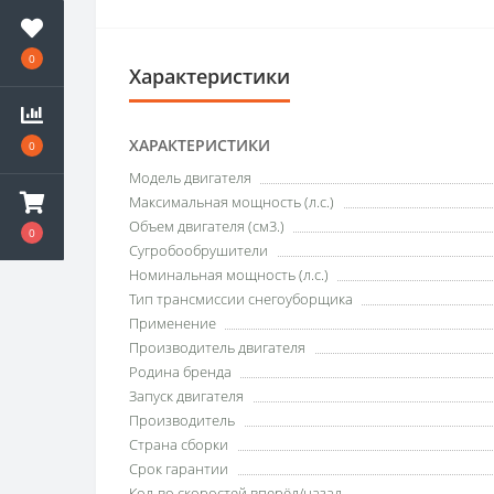
0
Характеристики
ХАРАКТЕРИСТИКИ
0
Модель двигателя
Максимальная мощность (л.с.)
Объем двигателя (см3.)
0
Сугробообрушители
Номинальная мощность (л.с.)
Тип трансмиссии снегоуборщика
Применение
Производитель двигателя
Родина бренда
Запуск двигателя
Производитель
Страна сборки
Срок гарантии
Кол-во скоростей вперёд/назад