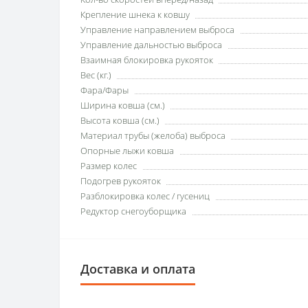
Крепление шнека к ковшу
Управление направлением выброса
Управление дальностью выброса
Взаимная блокировка рукояток
Вес (кг.)
Фара/Фары
Ширина ковша (см.)
Высота ковша (см.)
Материал трубы (желоба) выброса
Опорные лыжи ковша
Размер колес
Подогрев рукояток
Разблокировка колес / гусениц
Редуктор снегоуборщика
Доставка и оплата