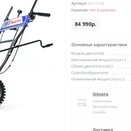
Артикул:
ML7522B
Наличие:
Нет в наличии
84 990р.
Основные характеристики
Модель двигателя:
Максимальная мощность (л.с.):
Объем двигателя (см3.):
Сугробообрушители:
Номинальная мощность (л.с.):
Оплата
Наличные,
безналичные,
онлайн
Доставка