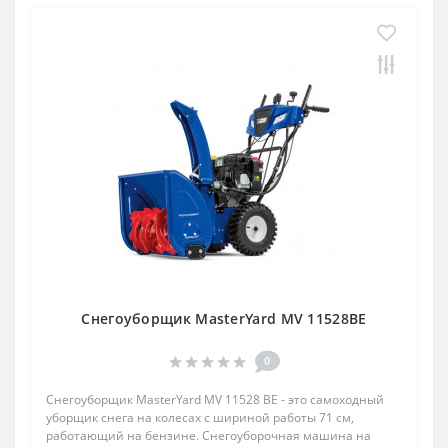
Снегоуборщик MasterYard MV 11528BE
0
Снегоуборщик MasterYard MV 11528 BE - это самоходный
уборщик снега на колесах с шириной работы 71 см,
работающий на бензине. Снегоуборочная машина на