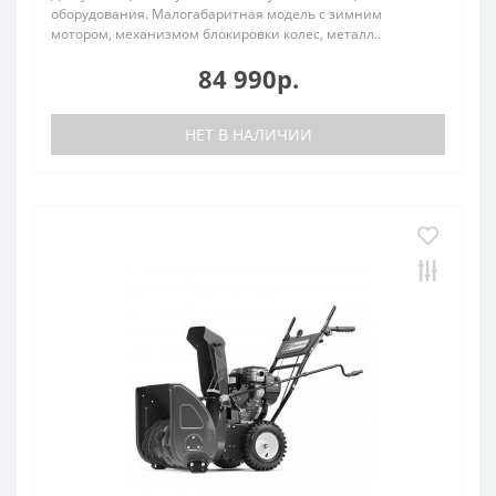
оборудования. Малогабаритная модель с зимним
мотором, механизмом блокировки колес, металл..
84 990р.
НЕТ В НАЛИЧИИ