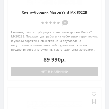
Снегоуборщик MasterYard MX 8022B
0
Самоходный снегоуборщик начального уровня MasterYard
MX8022B. Подходит для работы на небольших территориях
и уборки дорожек. Невысокая цена обусловлена
отсутствием опционального оборудования. Если вы
предпочитаете инструменты с легендарными моторами ..
89 990р.
НЕТ В НАЛИЧИИ