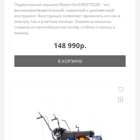
Подметальная машина MasterYard MXS7522B – это
высокопроизводительный, надежный и долговечный
инструмент. Конструкция позволяет применять его как в
зимние, так и в летние месяцы. Элементы машины
созданы из прочнейших металлов, стойких к износу и
защищ..
148 990р.
В КОРЗИНУ