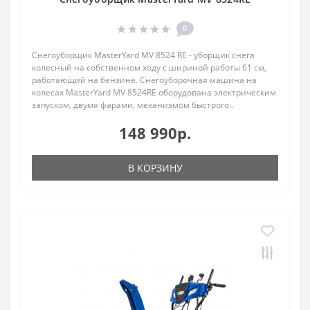
0
Снегоуборщик MasterYard MV 8524 RE - уборщик снега
колесный на собственном ходу с шириной работы 61 см,
работающий на бензине. Снегоуборочная машина на
колесах MasterYard MV 8524RE оборудована электрическим
запуском, двумя фарами, механизмом быстрого..
148 990р.
В КОРЗИНУ