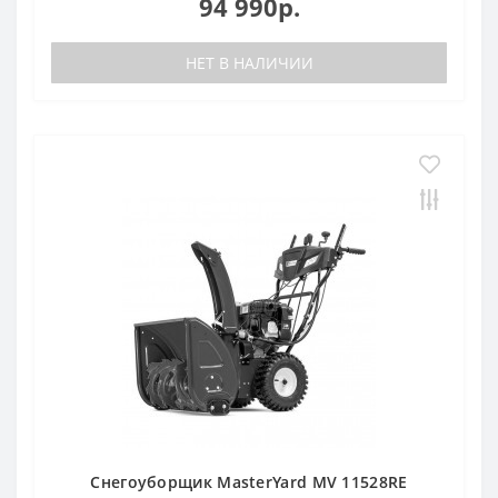
94 990р.
НЕТ В НАЛИЧИИ
Снегоуборщик MasterYard MV 11528RE