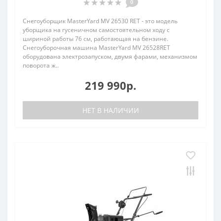
0
Снегоуборщик MasterYard MV 26530 RET - это модель
уборщика на гусеничном самостоятельном ходу с
шириной работы 76 см, работающая на бензине.
Снегоуборочная машина MasterYard MV 26528RET
оборудована электрозапуском, двумя фарами, механизмом
поворота ж..
219 990р.
НЕТ В НАЛИЧИИ