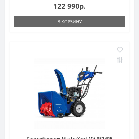
122 990р.
В КОРЗИНУ
Снегоуборщик MasterYard MV 8524RE