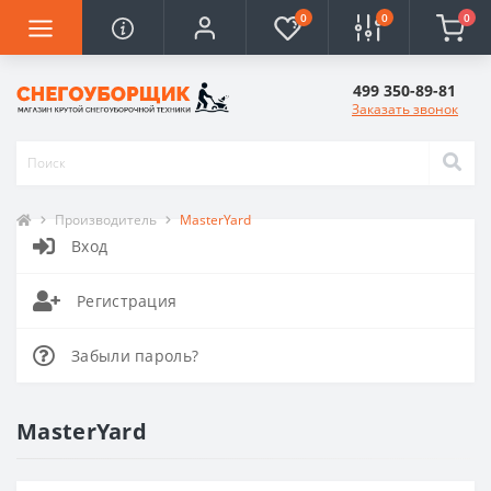
0
0
0
499 350-89-81
Заказать звонок
Производитель
MasterYard
Вход
Регистрация
Забыли пароль?
MasterYard